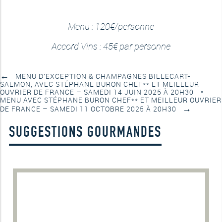
Menu : 120€/personne
Accord Vins : 45€ par personne
←
MENU D’EXCEPTION & CHAMPAGNES BILLECART-
SALMON, AVEC STÉPHANE BURON CHEF** ET MEILLEUR
OUVRIER DE FRANCE – SAMEDI 14 JUIN 2025 À 20H30
MENU AVEC STÉPHANE BURON CHEF** ET MEILLEUR OUVRIER
→
DE FRANCE – SAMEDI 11 OCTOBRE 2025 À 20H30
SUGGESTIONS GOURMANDES