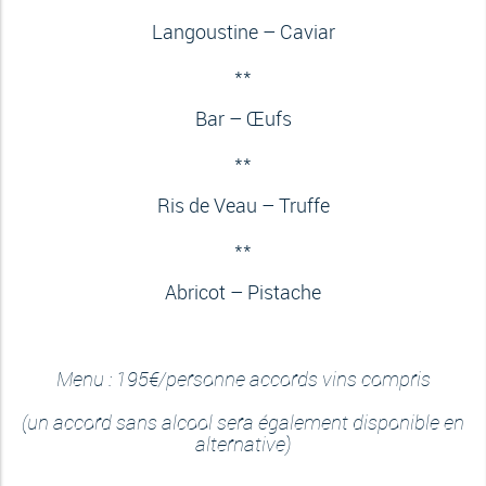
Langoustine – Caviar
**
Bar – Œufs
**
Ris de Veau – Truffe
**
Abricot – Pistache
Menu : 195€/personne accords vins compris
(un accord sans alcool sera également disponible en
alternative)