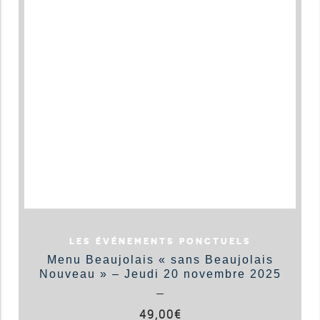
LES ÉVÉNEMENTS PONCTUELS
Menu Beaujolais « sans Beaujolais
Nouveau » – Jeudi 20 novembre 2025
49,00
€