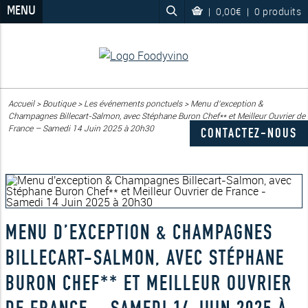
MENU
|
0,00€
|
0 produits
Accueil
>
Boutique
>
Les événements ponctuels
>
Menu d’exception &
Champagnes Billecart-Salmon, avec Stéphane Buron Chef** et Meilleur Ouvrier de
France – Samedi 14 Juin 2025 à 20h30
CONTACTEZ-NOUS
MENU D’EXCEPTION & CHAMPAGNES
BILLECART-SALMON, AVEC STÉPHANE
BURON CHEF** ET MEILLEUR OUVRIER