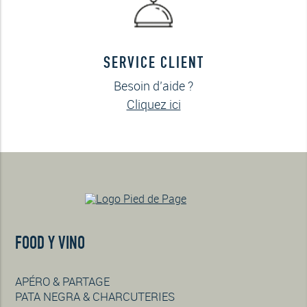
SERVICE CLIENT
Besoin d’aide ?
Cliquez ici
FOOD Y VINO
APÉRO & PARTAGE
PATA NEGRA & CHARCUTERIES