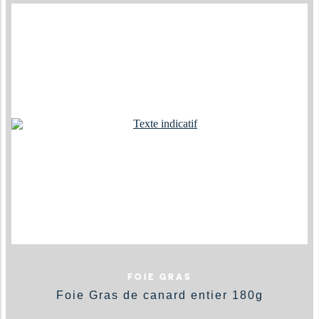
FOIE GRAS
Foie Gras de canard entier 180g