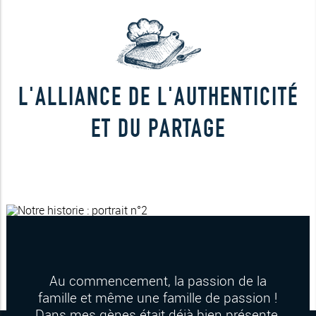
L'ALLIANCE DE L'AUTHENTICITÉ
ET DU PARTAGE
Au commencement, la passion de la
famille et même une famille de passion !
Dans mes gènes était déjà bien présente,