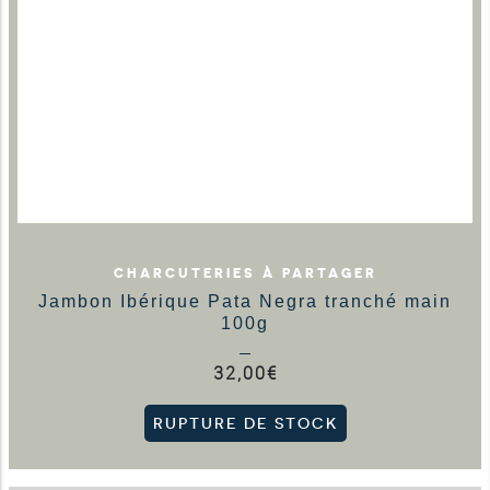
CHARCUTERIES À PARTAGER
Jambon Ibérique Pata Negra tranché main
100g
32,00
€
RUPTURE DE STOCK