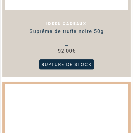
IDÉES CADEAUX
Suprême de truffe noire 50g
92,00
€
RUPTURE DE STOCK