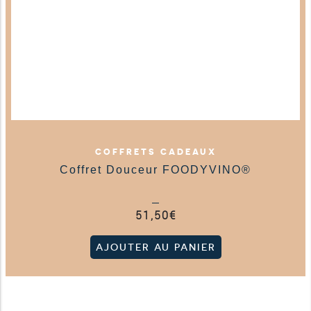
COFFRETS CADEAUX
Coffret Douceur FOODYVINO®
51,50
€
AJOUTER AU PANIER