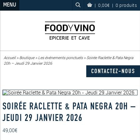
MENU
|
0,00€
|
0 produits
Accueil
>
Boutique
>
Les événements ponctuels
>
Soirée Raclette & Pata Negra
20h – Jeudi 29 Janvier 2026
CONTACTEZ-NOUS
SOIRÉE RACLETTE & PATA NEGRA 20H –
JEUDI 29 JANVIER 2026
49,00
€