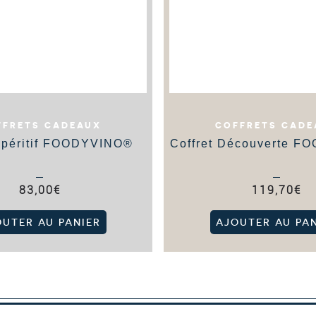
FFRETS CADEAUX
COFFRETS CADE
 Apéritif FOODYVINO®
Coffret Découverte 
83,00
€
119,70
€
OUTER AU PANIER
AJOUTER AU PAN