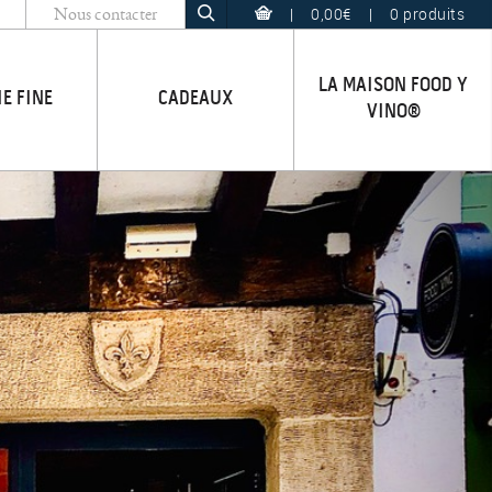
|
0,00€
|
0 produits
Nous contacter
LA MAISON FOOD Y
IE FINE
CADEAUX
VINO®