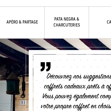
PATA NEGRA &
APÉRO & PARTAGE
C
CHARCUTERIES
Découvrez nos suggestion
coffrets cadeaux prêts à of
Vous pouvez également com
votre propre coffret en chois