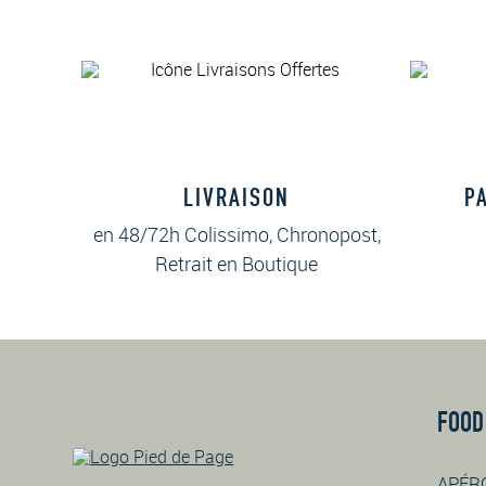
LIVRAISON
P
en 48/72h Colissimo, Chronopost,
Retrait en Boutique
FOOD
APÉR