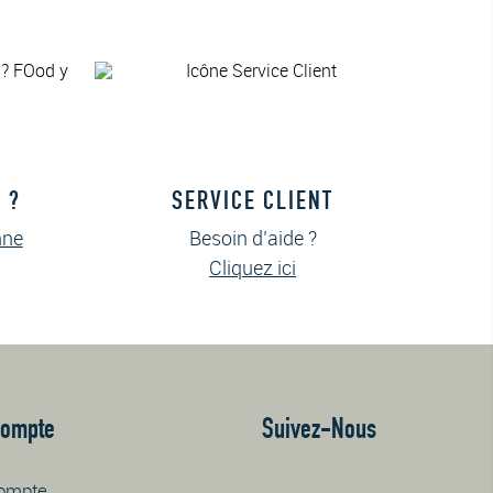
 ?
SERVICE CLIENT
nne
Besoin d’aide ?
Cliquez ici
Compte
Suivez-Nous
ompte