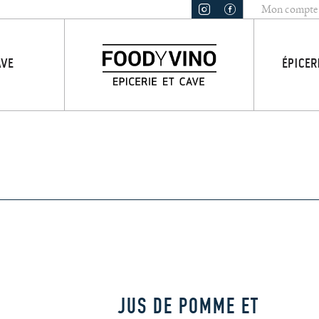
Mon compte
AVE
ÉPICER
JUS DE POMME ET