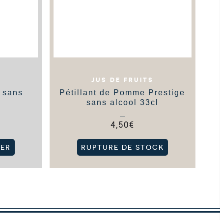
JUS DE FRUITS
 sans
Pétillant de Pomme Prestige
sans alcool 33cl
4,50
€
IER
RUPTURE DE STOCK