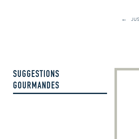
←
JUS 
SUGGESTIONS
GOURMANDES