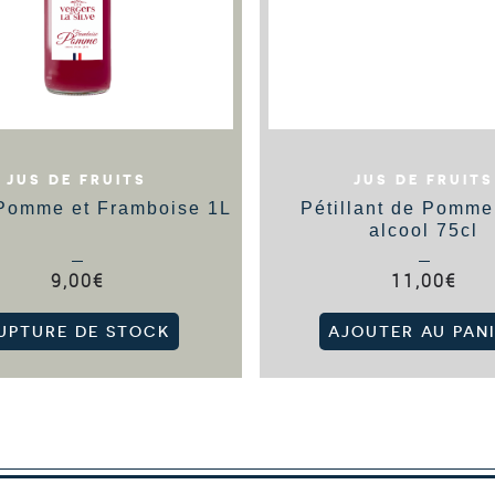
JUS DE FRUITS
JUS DE FRUITS
Pomme et Framboise 1L
Pétillant de Pomme
alcool 75cl
9,00
€
11,00
€
UPTURE DE STOCK
AJOUTER AU PAN