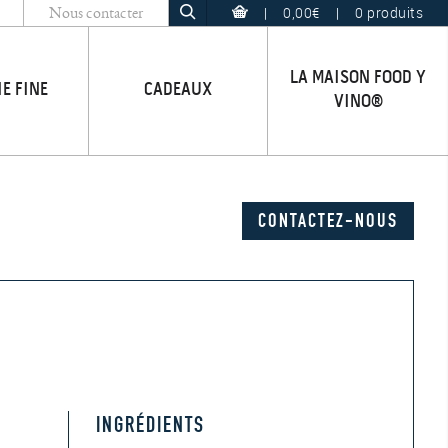
|
0,00€
|
0 produits
Nous contacter
LA MAISON FOOD Y
IE FINE
CADEAUX
VINO®
CONTACTEZ-NOUS
INGRÉDIENTS