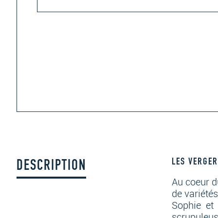
DESCRIPTION
LES VERGER
Au coeur d
de variété
Sophie et 
scrupuleus