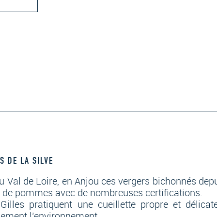
S DE LA SILVE
u Val de Loire, en Anjou ces vergers bichonnés dep
s de pommes avec de nombreuses certifications.
Gilles pratiquent une cueillette propre et délicat
ement l’environnement.