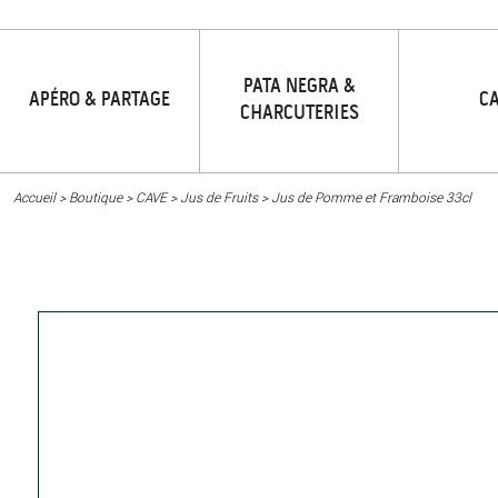
PATA NEGRA &
APÉRO & PARTAGE
C
CHARCUTERIES
Accueil
>
Boutique
>
CAVE
>
Jus de Fruits
>
Jus de Pomme et Framboise 33cl