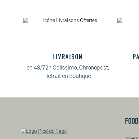
LIVRAISON
P
en 48/72h Colissimo, Chronopost,
Retrait en Boutique
FOOD
APÉR