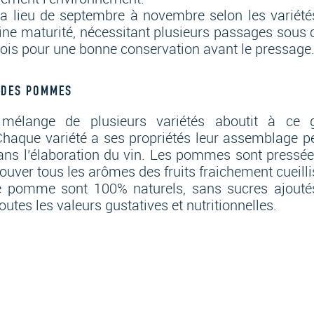
 a lieu de septembre à novembre selon les variété
ine maturité, nécessitant plusieurs passages sous c
bois pour une bonne conservation avant le pressage
 DES POMMES
 mélange de plusieurs variétés aboutit à ce 
que variété a ses propriétés leur assemblage pe
ns l’élaboration du vin. Les pommes sont pressée
rouver tous les
arôme
s des fruits fraichement cueilli
 pomme sont 100% naturels, sans sucres ajoutés,
outes les valeurs gustatives et nutritionnelles.