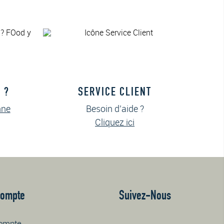
 ?
SERVICE CLIENT
nne
Besoin d’aide ?
Cliquez ici
Compte
Suivez-Nous
ompte