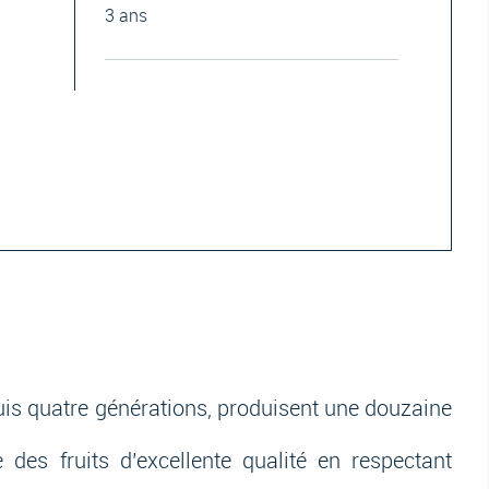
3 ans
uis quatre générations, produisent une douzaine
e des fruits d’excellente qualité en respectant