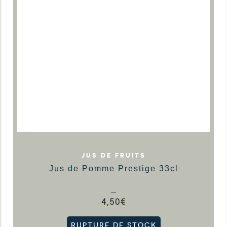
JUS DE FRUITS
Jus de Pomme Prestige 33cl
4,50
€
RUPTURE DE STOCK