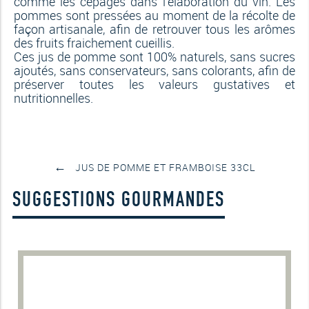
comme les cépages dans l’élaboration du vin. Les
pommes sont pressées au moment de la récolte de
façon artisanale, afin de retrouver tous les
arôme
s
des fruits fraichement cueillis.
Ces jus de pomme sont 100% naturels, sans sucres
ajoutés, sans conservateurs, sans colorants, afin de
préserver toutes les valeurs gustatives et
nutritionnelles.
←
JUS DE POMME ET FRAMBOISE 33CL
SUGGESTIONS GOURMANDES