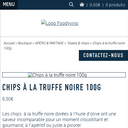
MENU
|
0,00€
|
0 produits
Accueil
>
Boutique
>
APÉRO & PARTAGE
>
Toasts & chips
>
Chips à la truffe noire
100g
CONTACTEZ-NOUS
CHIPS À LA TRUFFE NOIRE 100G
6,50
€
Les chips à la truffe noire dorées à l’huile d’olive ont une
saveur incomparable pour un moment croustillant et
gourmand, à l’apéritif ou juste à picorer.