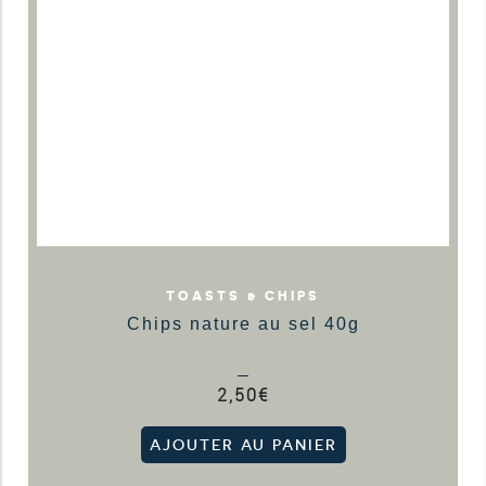
TOASTS & CHIPS
Chips nature au sel 40g
2,50
€
AJOUTER AU PANIER