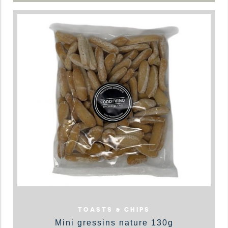
TOASTS & CHIPS
Mini gressins nature 130g