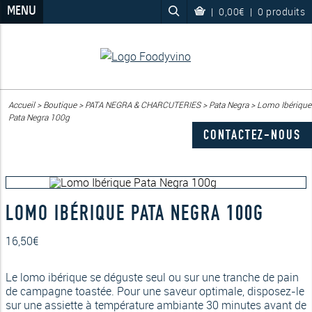
MENU
|
0,00€
|
0 produits
Accueil
>
Boutique
>
PATA NEGRA & CHARCUTERIES
>
Pata Negra
>
Lomo Ibérique
Pata Negra 100g
CONTACTEZ-NOUS
LOMO IBÉRIQUE PATA NEGRA 100G
16,50
€
Le lomo ibérique se déguste seul ou sur une tranche de pain
de campagne toastée. Pour une saveur optimale, disposez-le
sur une assiette à température ambiante 30 minutes avant de