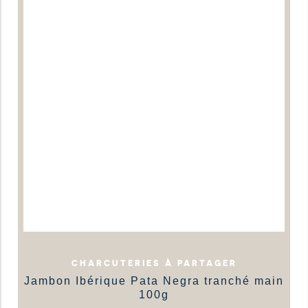
CHARCUTERIES À PARTAGER
Jambon Ibérique Pata Negra tranché main
100g