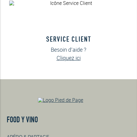
SERVICE CLIENT
Besoin d’aide ?
Cliquez ici
FOOD Y VINO
APÉRO & PARTAGE