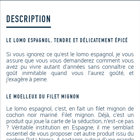
DESCRIPTION
LE LOMO ESPAGNOL, TENDRE ET DÉLICATEMENT ÉPICÉ
Si vous ignorez ce qu’est le lomo espagnol, je vous
assure que vous vous demanderez comment vous
avez pu vivre autant d’années sans connaître ce
goût inimitable quand vous l’aurez goûté, et
j’exagère à peine.
LE MOELLEUX DU FILET MIGNON
Le lomo espagnol, c’est, en fait un filet mignon de
cochon noir mariné. Filet mignon. Déjà, c’est un
produit qui joue la carte de la séduction, n’est-ce pas
? Véritable institution en Espagne, il me semblait
essentiel de vous proposer cet autre produit issu du
cochon
Pata Negra
. A partager autour d’une grande