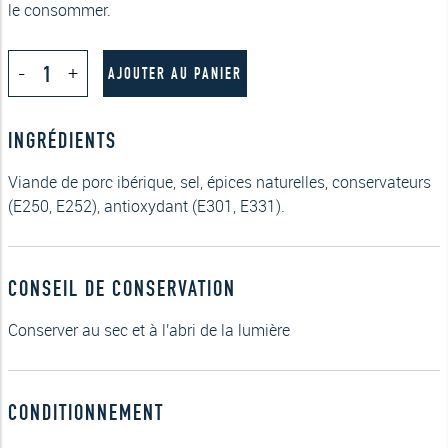
le consommer.
quantité
-
+
de
AJOUTER AU PANIER
Lomo
Ibérique
Pata
INGRÉDIENTS
Negra
100g
Viande de porc ibérique, sel, épices naturelles, conservateurs
(E250, E252), antioxydant (E301, E331).
CONSEIL DE CONSERVATION
Conserver au sec et à l'abri de la lumière
CONDITIONNEMENT