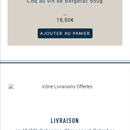
Coq au vin de Bergerac 650g
18,50
€
AJOUTER AU PANIER
LIVRAISON