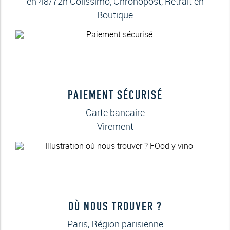
en 48/72h Colissimo, Chronopost, Retrait en
Boutique
PAIEMENT SÉCURISÉ
Carte bancaire
Virement
OÙ NOUS TROUVER ?
Paris, Région parisienne