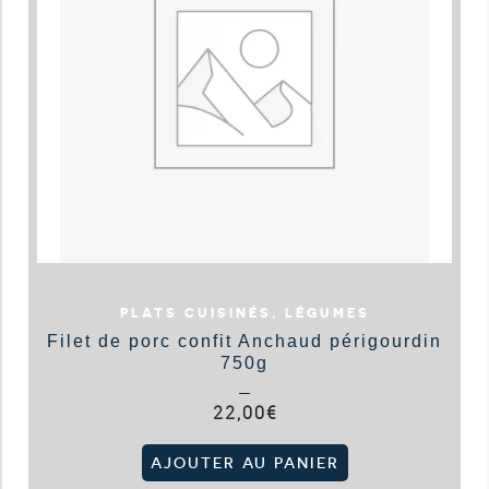
PLATS CUISINÉS, LÉGUMES
Filet de porc confit Anchaud périgourdin
750g
22,00
€
AJOUTER AU PANIER