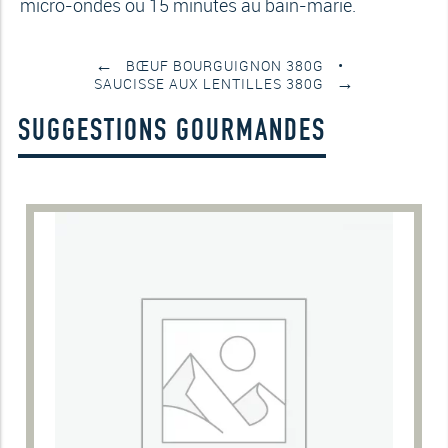
micro-ondes ou 15 minutes au bain-marie.
←
BŒUF BOURGUIGNON 380G
→
SAUCISSE AUX LENTILLES 380G
SUGGESTIONS GOURMANDES