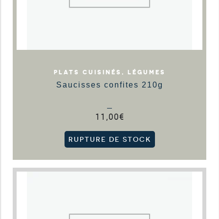
PLATS CUISINÉS, LÉGUMES
Saucisses confites 210g
11,00
€
RUPTURE DE STOCK