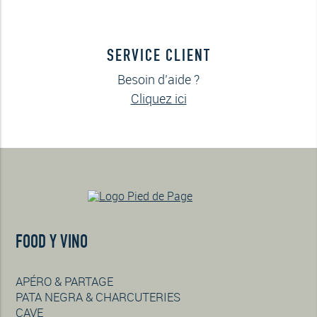
SERVICE CLIENT
Besoin d’aide ?
Cliquez ici
FOOD Y VINO
APÉRO & PARTAGE
PATA NEGRA & CHARCUTERIES
CAVE