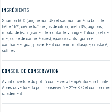
de
Saumon
INGRÉDIENTS
170g
Saumon 50% (origine non UE) et saumon fumé au bois de
hêtre 15%, crème fraîche, jus de citron, aneth 3%, oignons,
moutarde (eau, graines de moutarde, vinaigre d’alcool, sel de
mer, sucre de canne, épices), épaississants : gomme
xanthane et guar, poivre. Peut contenir : mollusque, crustacé,
sulfites.
CONSEIL DE CONSERVATION
Avant ouverture du pot : à conserver à température ambiante
Après ouverture du pot : conserver à + 2°/+ 8°C et consommer
rapidement