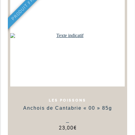
PRODUIT FRAIS
LES POISSONS
Anchois de Cantabrie « 00 » 85g
23,00
€