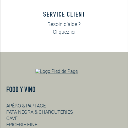
SERVICE CLIENT
Besoin d’aide ?
Cliquez ici
FOOD Y VINO
APÉRO & PARTAGE
PATA NEGRA & CHARCUTERIES
CAVE
ÉPICERIE FINE