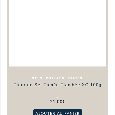
SELS, POIVRES, ÉPICES
Fleur de Sel Fumée Flambée XO 100g
21,00
€
AJOUTER AU PANIER