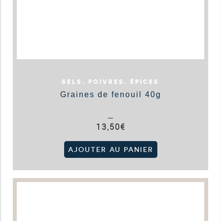
SELS, POIVRES, ÉPICES
Graines de fenouil 40g
13,50
€
AJOUTER AU PANIER