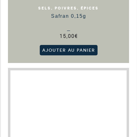
SELS, POIVRES, ÉPICES
Safran 0,15g
15,00
€
AJOUTER AU PANIER