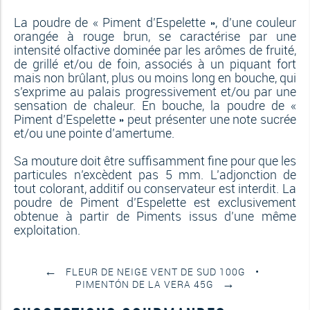
La poudre de « Piment d’Espelette », d’une couleur
orangée à rouge brun, se caractérise par une
intensité olfactive dominée par les arômes de fruité,
de grillé et/ou de foin, associés à un piquant fort
mais non brûlant, plus ou moins long en bouche, qui
s’exprime au palais progressivement et/ou par une
sensation de chaleur. En bouche, la poudre de «
Piment d’Espelette » peut présenter une note sucrée
et/ou une pointe d’amertume.
Sa mouture doit être suffisamment fine pour que les
particules n’excèdent pas 5 mm. L’adjonction de
tout colorant, additif ou conservateur est interdit. La
poudre de Piment d’Espelette est exclusivement
obtenue à partir de Piments issus d’une même
exploitation.
←
FLEUR DE NEIGE VENT DE SUD 100G
→
PIMENTÓN DE LA VERA 45G