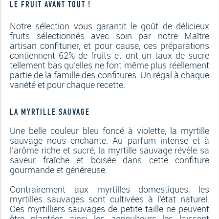
LE FRUIT AVANT TOUT !
Notre sélection vous garantit le goût de délicieux
fruits sélectionnés avec soin par notre Maître
artisan confiturier, et pour cause, ces préparations
contiennent 62% de fruits et ont un taux de sucre
tellement bas qu’elles ne font même plus réellement
partie de la famille des confitures. Un régal à chaque
variété et pour chaque recette.
LA MYRTILLE SAUVAGE
Une belle couleur bleu foncé à violette, la myrtille
sauvage nous enchante. Au parfum intense et à
l’arôme riche et sucré, la myrtille sauvage révèle sa
saveur fraîche et boisée dans cette confiture
gourmande et généreuse.
Contrairement aux myrtilles domestiques, les
myrtilles sauvages sont cultivées à l’état naturel.
Ces myrtilliers sauvages de petite taille ne peuvent
être plantées ainsi les agriculteurs les laissent