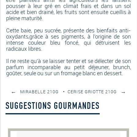
pousser à leur gré en climat frais et dans un sol
acide et bien drainé, les fruits sont ensuite cueillis à
pleine maturité.
Cette baie, peu sucrée, présente des bienfaits anti-
oxydants,grâce à ses pigments, à l’origine de son
intense couleur bleu foncé, qui détruisent les
radicaux libres.
Il ne reste qu’à se laisser tenter et se délecter de son
parfum incomparable au petit déjeuner, brunch,
goûter, seule ou sur un fromage blanc en dessert.
←
→
MIRABELLE 210G
CERISE GRIOTTE 210G
SUGGESTIONS GOURMANDES