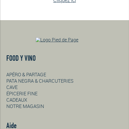
Cliquez ici
FOOD Y VINO
APÉRO & PARTAGE
PATA NEGRA & CHARCUTERIES
CAVE
ÉPICERIE FINE
CADEAUX
NOTRE MAGASIN
Aide