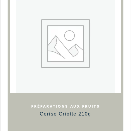
PRÉPARATIONS AUX FRUITS
Cerise Griotte 210g