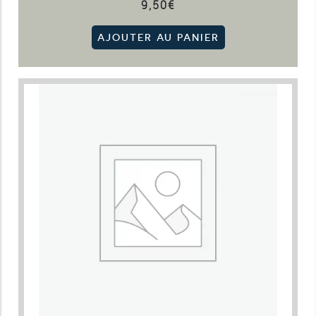
9,50
€
AJOUTER AU PANIER