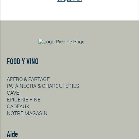
FOOD Y VINO
APÉRO & PARTAGE
PATA NEGRA & CHARCUTERIES
CAVE
ÉPICERIE FINE
CADEAUX
NOTRE MAGASIN
Aide