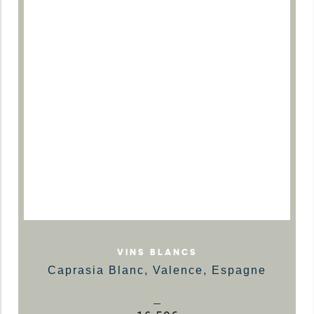
VINS BLANCS
Caprasia Blanc, Valence, Espagne