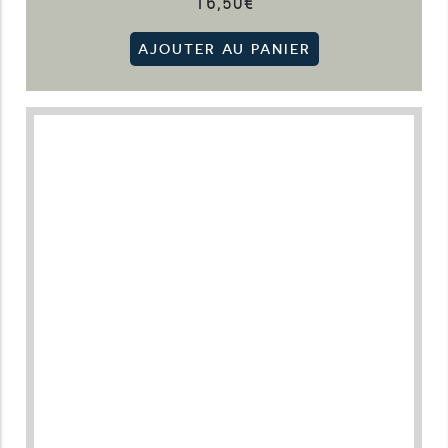
16,50
€
AJOUTER AU PANIER