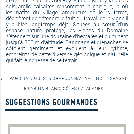
Le Domaine du Clos del Rey est né à Maury, là où les
sols argilo-calcaires rencontrent la garrigue, là où
les natifs du village, amoureux de leurs terres,
décidèrent de défendre le fruit du travail de la vigne il
y a bien longtemps déjà. Situées au cœur d’un
espace naturel protégé, les vignes du Domaine
s’étendent sur une douzaine d’hectares et culminent
jusqu’à 300 m d’altitude. Carignans et grenaches se
côtoient gentiment et évoluent à leur rythme,
empreints de cette diversité géologique et naturelle
qui fait la richesse de ce terroir.
←
PAGO BALAGUESES CHARDONNAY, VALENCE, ESPAGNE
→
LE SABINA BLANC, CÔTES CATALANES
SUGGESTIONS GOURMANDES