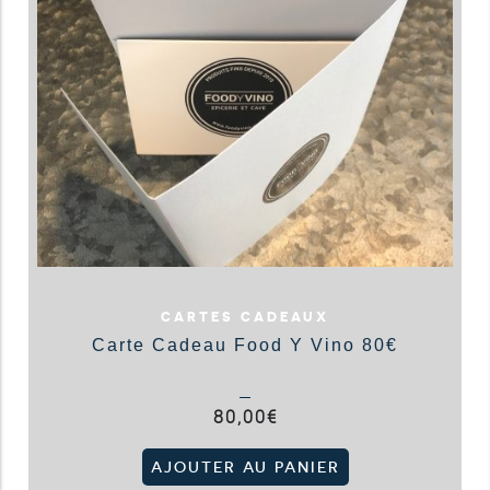
CARTES CADEAUX
Carte Cadeau Food Y Vino 80€
80,00
€
AJOUTER AU PANIER