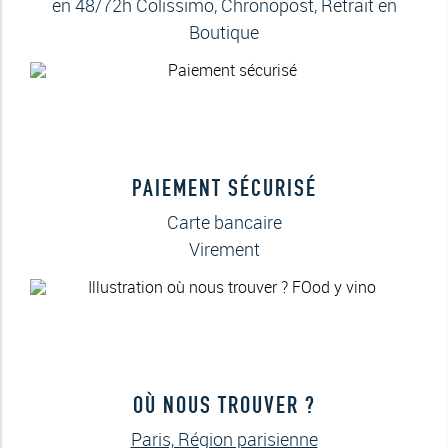
en 48/72h Colissimo, Chronopost, Retrait en
Boutique
PAIEMENT SÉCURISÉ
Carte bancaire
Virement
OÙ NOUS TROUVER ?
Paris, Région parisienne