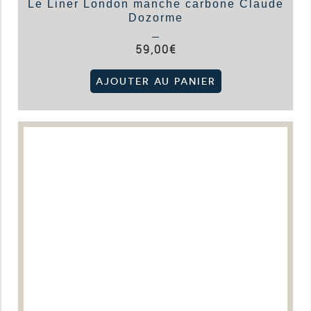
Le Liner London manche carbone Claude
Dozorme
59,00
€
AJOUTER AU PANIER