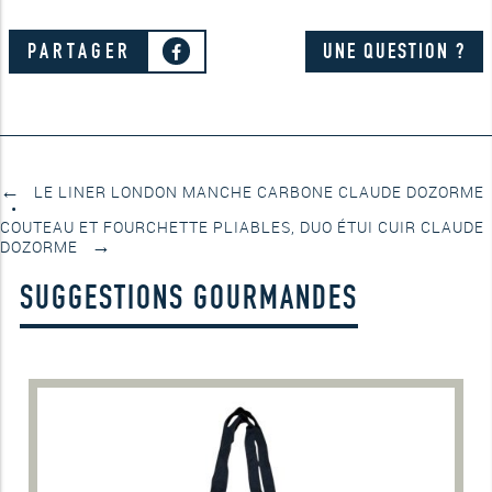
Navette
crème
Claude
PARTAGER
UNE QUESTION ?
Dozorme
←
LE LINER LONDON MANCHE CARBONE CLAUDE DOZORME
COUTEAU ET FOURCHETTE PLIABLES, DUO ÉTUI CUIR CLAUDE
→
DOZORME
SUGGESTIONS GOURMANDES