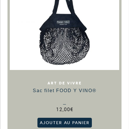
ART DE VIVRE
Sac filet FOOD Y VINO®
12,00
€
AJOUTER AU PANIER