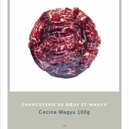
CHARCUTERIE DE BŒUF ET WAGYU
Cecina Wagyu 100g