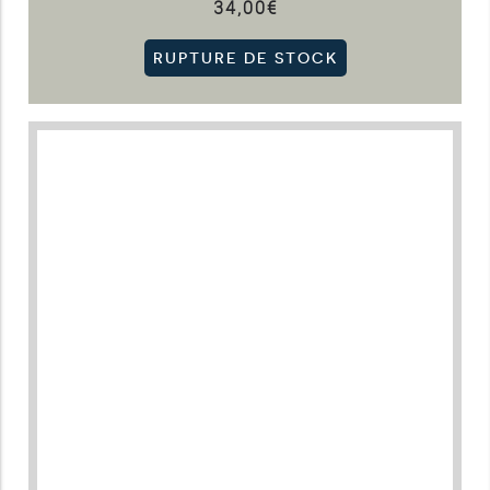
34,00
€
RUPTURE DE STOCK