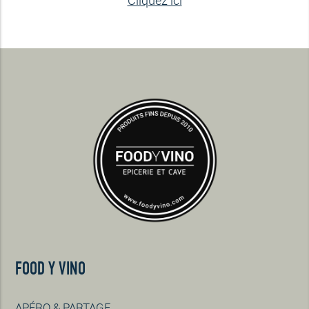
FOOD Y VINO
APÉRO & PARTAGE