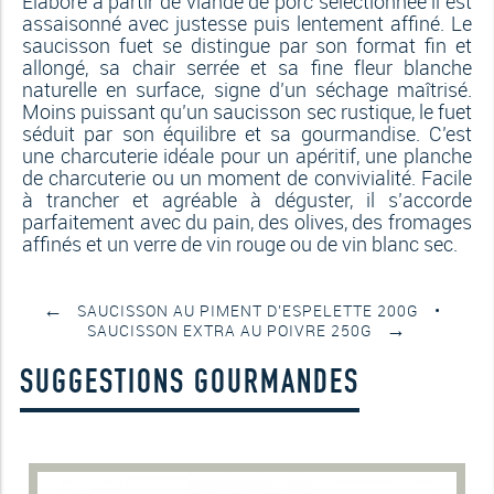
Élaboré à partir de
viande de porc sélectionnée
il est
assaisonné avec justesse puis lentement affiné. Le
saucisson fuet
se distingue par son format fin et
allongé, sa chair serrée et sa fine fleur blanche
naturelle en surface, signe d’un séchage maîtrisé.
Moins puissant qu’un saucisson sec rustique, le fuet
séduit par son équilibre et sa gourmandise. C’est
une charcuterie idéale pour un
apéritif
, une planche
de charcuterie ou un moment de convivialité. Facile
à trancher et agréable à déguster, il s’accorde
parfaitement avec du pain, des olives, des fromages
affinés et un verre de vin rouge ou de vin blanc sec.
←
SAUCISSON AU PIMENT D’ESPELETTE 200G
→
SAUCISSON EXTRA AU POIVRE 250G
SUGGESTIONS GOURMANDES